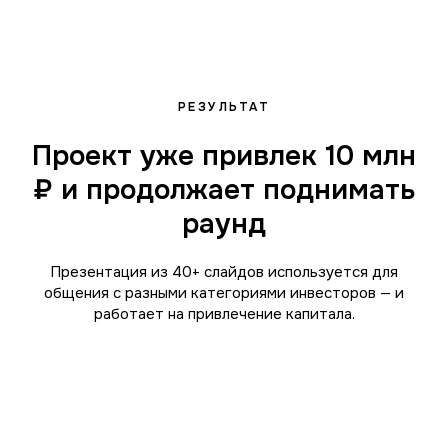
ОТПРАВИТЬ ЗАЯВКУ
РЕЗУЛЬТАТ
Проект уже привлек 10 млн
₽ и продолжает поднимать
раунд
Контакты
Презентация из 40+ слайдов используется для
общения с разными категориями инвесторов — и
info@presentologi.ru
работает на привлечение капитала.
Telegram
Behance