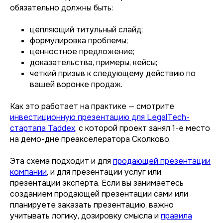
обязательно должны быть:
цепляющий титульный слайд;
формулировка проблемы;
ценностное предложение;
доказательства, примеры, кейсы;
четкий призыв к следующему действию по
вашей воронке продаж.
Как это работает на практике — смотрите
инвестиционную презентацию для LegalTech-
стартапа Taddex
, с которой проект занял 1-е место
на демо-дне преакселератора Сколково.
Эта схема подходит и для
продающей презентации
компании
, и для презентации услуг или
презентации эксперта. Если вы занимаетесь
созданием продающей презентации сами или
планируете заказать презентацию, важно
учитывать логику, дозировку смысла и
правила