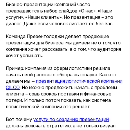
Бизнес-презентации компаний часто
превращаются в набор слайдов «О нас», «Наши
услуги», «Наши клиенты». Но презентация – это
диалог. Даже если человек листает ее без вас.
Команда Презентолоджи делает продающие
презентации для бизнеса: мы думаем не о том, что
компания хочет рассказать, а о том, что аудитория
хочет услышать.
Пример: компания из сферы логистики решила
начать свой рассказ с обзора автопарка. Как это
делаем мы —
презентация логистической компании
CILCO
. Но можно предложить начать с проблемы
клиента – срыв сроков поставки и финансовые
потери. И только потом показать, как система
логистической компании это решает.
Вот почему
услуги по созданию презентаций
должны включать стратегию, а не только визуал.