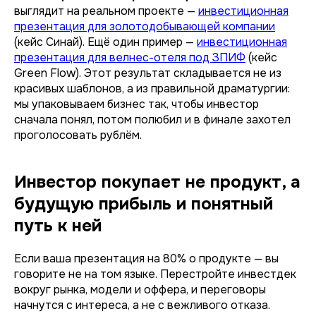
выглядит на реальном проекте —
инвестиционная
презентация для золотодобывающей компании
(кейс Синай). Ещё один пример —
инвестиционная
презентация для велнес-отеля под ЗПИФ
(кейс
Green Flow). Этот результат складывается не из
красивых шаблонов, а из правильной драматургии:
мы упаковываем бизнес так, чтобы инвестор
сначала понял, потом полюбил и в финале захотел
проголосовать рублём.
Инвестор покупает не продукт, а
будущую прибыль и понятный
путь к ней
Если ваша презентация на 80% о продукте — вы
говорите не на том языке. Перестройте инвестдек
вокруг рынка, модели и оффера, и переговоры
начнутся с интереса, а не с вежливого отказа.