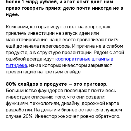
более 1 млрд рублей, и этот опыт даёт нам
право говорить прямо: дело почти никогда не в
идее.
Компании, которые ищут ответ на вопрос, как
привлечь инвестиции на запуск идеи или
масштабирование, чаще всего проваливают питч
ещё до начала переговоров. И причина не в слабом
продукте, а в структуре презентации. Рядом с этой
ошибкой всегда идут
корпоративные штампы в
питчдеке
, из-за которых инвесторы закрывают
презентацию на третьем слайде.
80% слайдов о продукте — это приговор.
Большинство фаундеров посвящают почти весь
инвестдек описанию того, что они создали:
функциям, технологиям, дизайну, дорожной карте
разработки. На деньги и бизнес остаётся в лучшем
случае 20%. Инвестор же хочет ровно обратного.