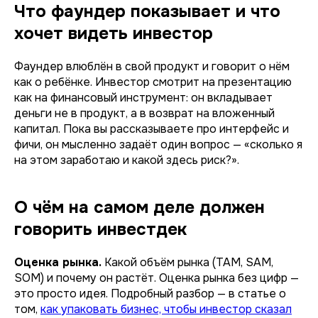
Что фаундер показывает и что
хочет видеть инвестор
Фаундер влюблён в свой продукт и говорит о нём
как о ребёнке. Инвестор смотрит на презентацию
как на финансовый инструмент: он вкладывает
деньги не в продукт, а в возврат на вложенный
капитал. Пока вы рассказываете про интерфейс и
фичи, он мысленно задаёт один вопрос — «сколько я
на этом заработаю и какой здесь риск?».
О чём на самом деле должен
говорить инвестдек
Оценка рынка.
Какой объём рынка (TAM, SAM,
SOM) и почему он растёт. Оценка рынка без цифр —
это просто идея. Подробный разбор — в статье о
том,
как упаковать бизнес, чтобы инвестор сказал