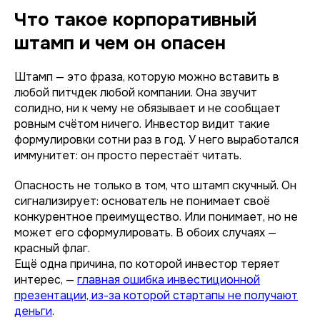
Что такое корпоративный
штамп и чем он опасен
Штамп — это фраза, которую можно вставить в
любой питчдек любой компании. Она звучит
солидно, ни к чему не обязывает и не сообщает
ровным счётом ничего. Инвестор видит такие
формулировки сотни раз в год. У него выработался
иммунитет: он просто перестаёт читать.
Опасность не только в том, что штамп скучный. Он
сигнализирует: основатель не понимает своё
конкурентное преимущество. Или понимает, но не
может его сформулировать. В обоих случаях —
красный флаг.
Ещё одна причина, по которой инвестор теряет
интерес, —
главная ошибка инвестиционной
презентации, из-за которой стартапы не получают
деньги
.