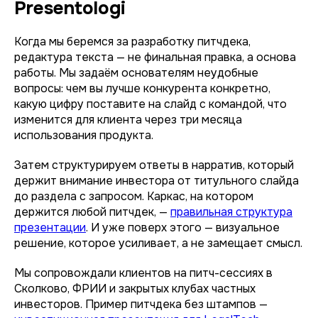
Presentologi
Когда мы беремся за разработку питчдека,
редактура текста — не финальная правка, а основа
работы. Мы задаём основателям неудобные
вопросы: чем вы лучше конкурента конкретно,
какую цифру поставите на слайд с командой, что
изменится для клиента через три месяца
использования продукта.
Затем структурируем ответы в нарратив, который
держит внимание инвестора от титульного слайда
до раздела с запросом. Каркас, на котором
держится любой питчдек, —
правильная структура
презентации
. И уже поверх этого — визуальное
решение, которое усиливает, а не замещает смысл.
Мы сопровождали клиентов на питч-сессиях в
Сколково, ФРИИ и закрытых клубах частных
инвесторов. Пример питчдека без штампов —