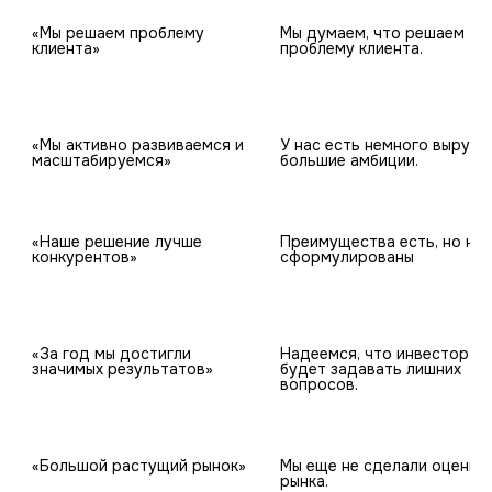
«Мы решаем проблему 
Мы думаем, что решаем 
клиента»
проблему клиента.
«Мы активно развиваемся и 
У нас есть немного выручки
масштабируемся»
большие амбиции.
«Наше решение лучше 
Преимущества есть, но не 
конкурентов»
сформулированы
«За год мы достигли 
Надеемся, что инвестор не 
значимых результатов»
будет задавать лишних 
вопросов.
«Большой растущий рынок»
Мы еще не сделали оценку 
рынка.